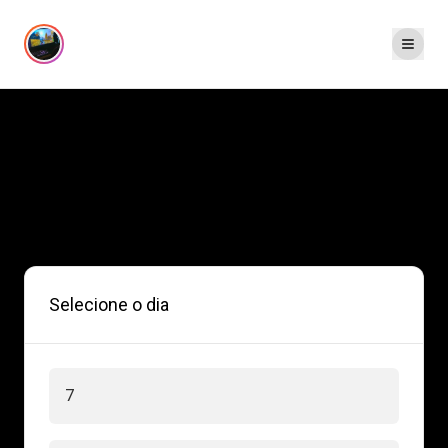
Aniversário API
Selecione uma data e crie um comando que
atualiza de forma automática a idade de alguém.
Selecione o dia