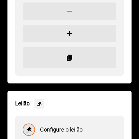
Leilão
Configure o leilão