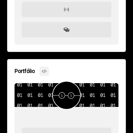
Portfólio